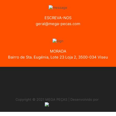
ESCREVA-NOS
geral@mega-pecas.com
MORADA
Bairro de Sta. Eugénia, Lote 23 Loja 2, 3500-034 Viseu
Copyright © 2021 MEGA PEÇAS | Desenvolvido por