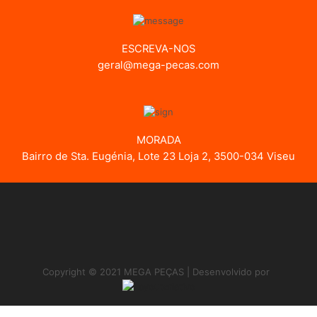
ESCREVA-NOS
geral@mega-pecas.com
MORADA
Bairro de Sta. Eugénia, Lote 23 Loja 2, 3500-034 Viseu
Copyright © 2021 MEGA PEÇAS | Desenvolvido por