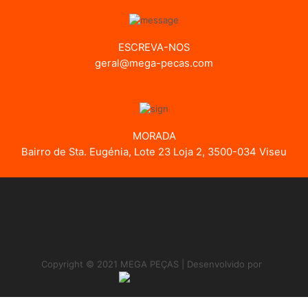
ESCREVA-NOS
geral@mega-pecas.com
MORADA
Bairro de Sta. Eugénia, Lote 23 Loja 2, 3500-034 Viseu
Copyright © 2021 MEGA PEÇAS | Desenvolvido por