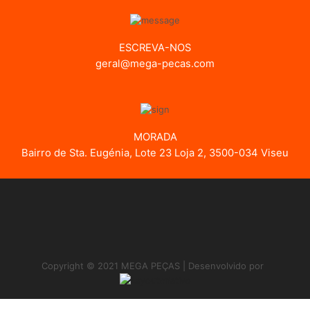
ESCREVA-NOS
geral@mega-pecas.com
MORADA
Bairro de Sta. Eugénia, Lote 23 Loja 2, 3500-034 Viseu
Copyright © 2021 MEGA PEÇAS | Desenvolvido por