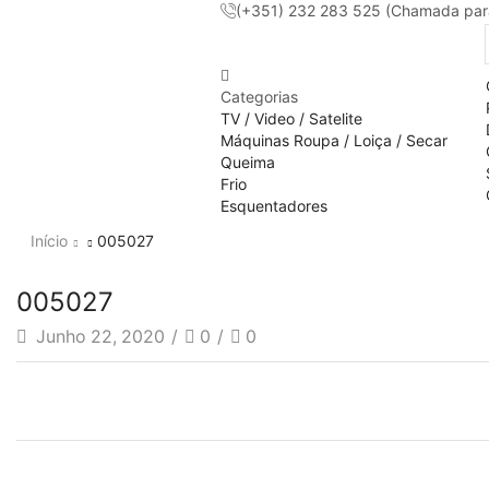
(+351) 232 283 525 (Chamada para 
Categorias
TV / Video / Satelite
Máquinas Roupa / Loiça / Secar
Queima
Frio
Esquentadores
Início
005027
005027
Junho 22, 2020
/
0
/
0