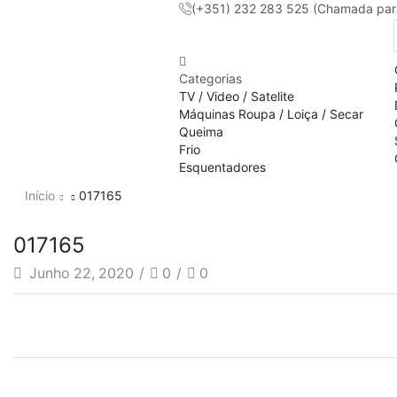
(+351) 232 283 525 (Chamada para 
Categorias
TV / Video / Satelite
Máquinas Roupa / Loiça / Secar
Queima
Frio
Esquentadores
Início
017165
017165
Junho 22, 2020
/
0
/
0