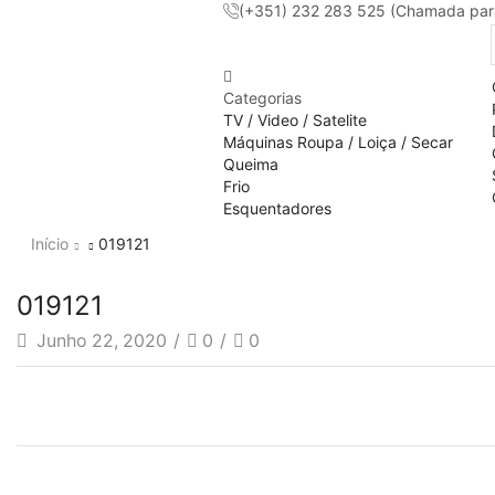
(+351) 232 283 525 (Chamada para 
Categorias
TV / Video / Satelite
Máquinas Roupa / Loiça / Secar
Queima
Frio
Esquentadores
Início
019121
019121
Junho 22, 2020
/
0
/
0