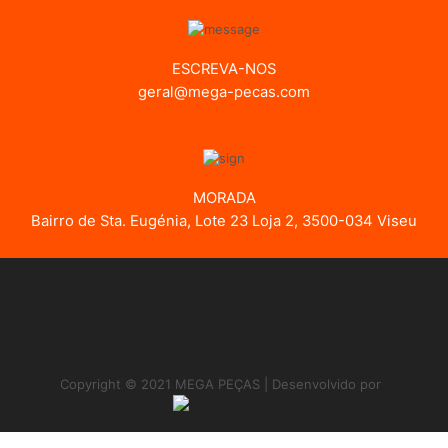
ESCREVA-NOS
geral@mega-pecas.com
MORADA
Bairro de Sta. Eugénia, Lote 23 Loja 2, 3500-034 Viseu
Copyright © 2021 MEGA PEÇAS | Desenvolvido por