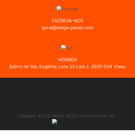
ESCREVA-NOS
geral@mega-pecas.com
MORADA
Bairro de Sta. Eugénia, Lote 23 Loja 2, 3500-034 Viseu
Copyright © 2021 MEGA PEÇAS | Desenvolvido por