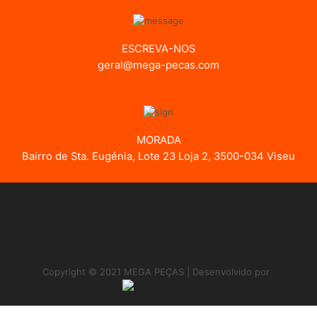
ESCREVA-NOS
geral@mega-pecas.com
MORADA
Bairro de Sta. Eugénia, Lote 23 Loja 2, 3500-034 Viseu
Copyright © 2021 MEGA PEÇAS | Desenvolvido por