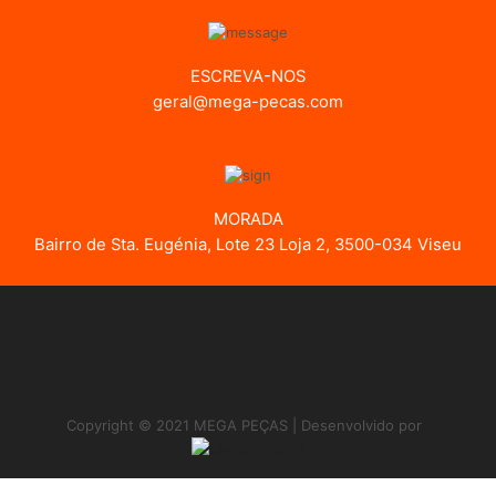
ESCREVA-NOS
geral@mega-pecas.com
MORADA
Bairro de Sta. Eugénia, Lote 23 Loja 2, 3500-034 Viseu
Copyright © 2021 MEGA PEÇAS | Desenvolvido por