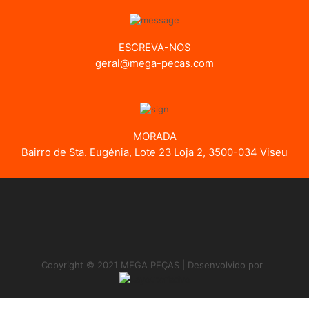
ESCREVA-NOS
geral@mega-pecas.com
MORADA
Bairro de Sta. Eugénia, Lote 23 Loja 2, 3500-034 Viseu
Copyright © 2021 MEGA PEÇAS | Desenvolvido por