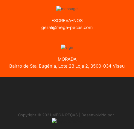
ESCREVA-NOS
geral@mega-pecas.com
MORADA
Bairro de Sta. Eugénia, Lote 23 Loja 2, 3500-034 Viseu
Copyright © 2021 MEGA PEÇAS | Desenvolvido por