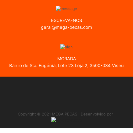
ESCREVA-NOS
geral@mega-pecas.com
MORADA
Bairro de Sta. Eugénia, Lote 23 Loja 2, 3500-034 Viseu
Copyright © 2021 MEGA PEÇAS | Desenvolvido por