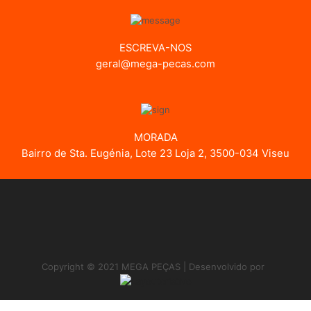
ESCREVA-NOS
geral@mega-pecas.com
MORADA
Bairro de Sta. Eugénia, Lote 23 Loja 2, 3500-034 Viseu
Copyright © 2021 MEGA PEÇAS | Desenvolvido por