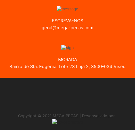
ESCREVA-NOS
geral@mega-pecas.com
MORADA
Bairro de Sta. Eugénia, Lote 23 Loja 2, 3500-034 Viseu
Copyright © 2021 MEGA PEÇAS | Desenvolvido por