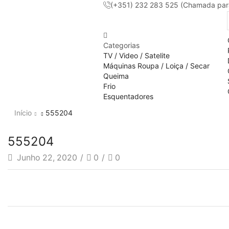
(+351) 232 283 525 (Chamada para 
Categorias
TV / Video / Satelite
Máquinas Roupa / Loiça / Secar
Queima
Frio
Esquentadores
Início
555204
555204
Junho 22, 2020
/
0
/
0