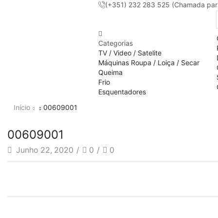
(+351) 232 283 525 (Chamada para 
Categorias
TV / Video / Satelite
Máquinas Roupa / Loiça / Secar
Queima
Frio
Esquentadores
Início
00609001
00609001
Junho 22, 2020
/
0
/
0