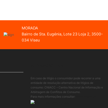
MORADA
Bairro de Sta. Eugénia, Lote 23 Loja 2, 3500-
034 Viseu
INFORMAÇÃO LEGAL
Em caso de litígio o consumidor pode recorrer a uma
entidade de resolução alternativa de litígios de
consumo: CNIACC – Centro Nacional de Informação e
Arbitragem de Conflitos de Consumo.
Para mais informações consultar:
www.cniacc.pt