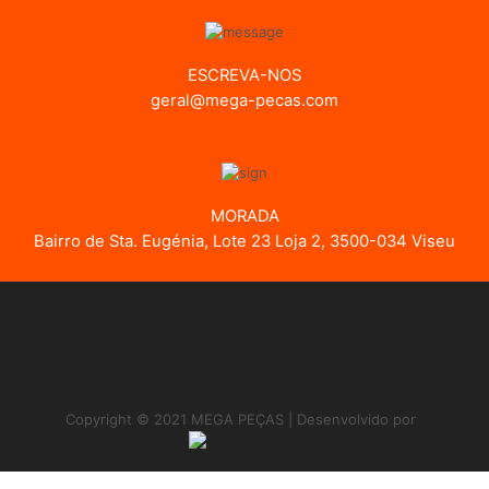
ESCREVA-NOS
geral@mega-pecas.com
MORADA
Bairro de Sta. Eugénia, Lote 23 Loja 2, 3500-034 Viseu
Copyright © 2021 MEGA PEÇAS | Desenvolvido por