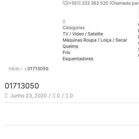
(+351) 232 283 525 (Chamada para 
Categorias
TV / Video / Satelite
Máquinas Roupa / Loiça / Secar
Queima
Frio
Esquentadores
Início
01713050
01713050
Junho 23, 2020
/
0
/
0