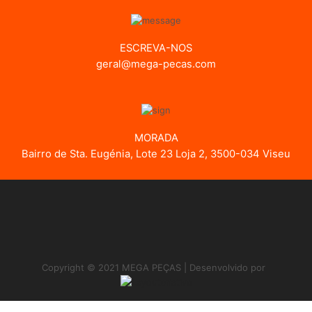
ESCREVA-NOS
geral@mega-pecas.com
MORADA
Bairro de Sta. Eugénia, Lote 23 Loja 2, 3500-034 Viseu
Copyright © 2021 MEGA PEÇAS | Desenvolvido por