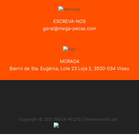
ESCREVA-NOS
geral@mega-pecas.com
MORADA
Bairro de Sta. Eugénia, Lote 23 Loja 2, 3500-034 Viseu
Copyright © 2021 MEGA PEÇAS | Desenvolvido por