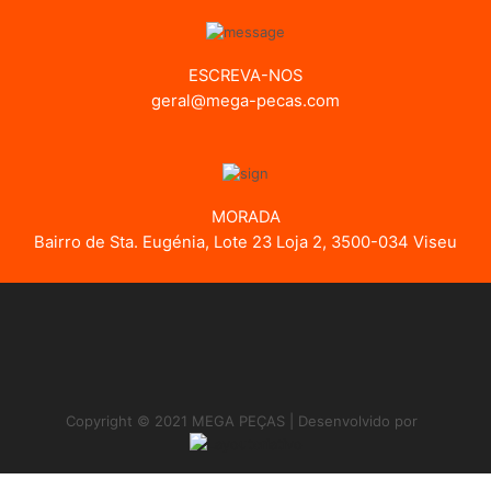
ESCREVA-NOS
geral@mega-pecas.com
MORADA
Bairro de Sta. Eugénia, Lote 23 Loja 2, 3500-034 Viseu
Copyright © 2021 MEGA PEÇAS | Desenvolvido por