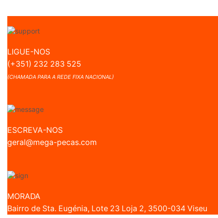
LIGUE-NOS
(+351) 232 283 525
(CHAMADA PARA A REDE FIXA NACIONAL)
ESCREVA-NOS
geral@mega-pecas.com
MORADA
Bairro de Sta. Eugénia, Lote 23 Loja 2, 3500-034 Viseu