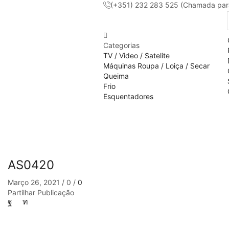
(+351) 232 283 525 (Chamada para 
Categorias
TV / Video / Satelite
Máquinas Roupa / Loiça / Secar
Queima
Frio
Esquentadores
AS0420
Março 26, 2021
/
0
/
0
Partilhar Publicação