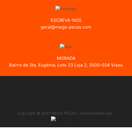
ESCREVA-NOS
geral@mega-pecas.com
MORADA
Bairro de Sta. Eugénia, Lote 23 Loja 2, 3500-034 Viseu
Copyright © 2021 MEGA PEÇAS | Desenvolvido por