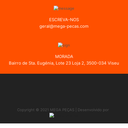
ESCREVA-NOS
geral@mega-pecas.com
MORADA
Bairro de Sta. Eugénia, Lote 23 Loja 2, 3500-034 Viseu
Copyright © 2021 MEGA PEÇAS | Desenvolvido por