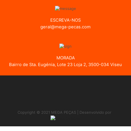
ESCREVA-NOS
geral@mega-pecas.com
MORADA
Bairro de Sta. Eugénia, Lote 23 Loja 2, 3500-034 Viseu
Copyright © 2021 MEGA PEÇAS | Desenvolvido por