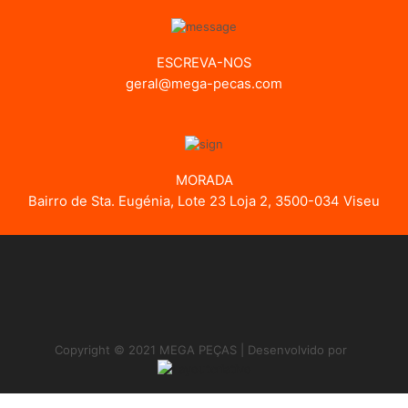
ESCREVA-NOS
geral@mega-pecas.com
MORADA
Bairro de Sta. Eugénia, Lote 23 Loja 2, 3500-034 Viseu
Copyright © 2021 MEGA PEÇAS | Desenvolvido por