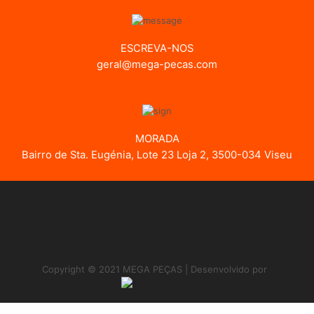
ESCREVA-NOS
geral@mega-pecas.com
MORADA
Bairro de Sta. Eugénia, Lote 23 Loja 2, 3500-034 Viseu
Copyright © 2021 MEGA PEÇAS | Desenvolvido por