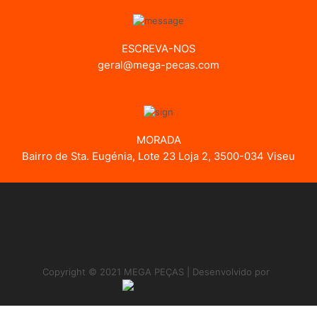
ESCREVA-NOS
geral@mega-pecas.com
MORADA
Bairro de Sta. Eugénia, Lote 23 Loja 2, 3500-034 Viseu
Copyright © 2021 MEGA PEÇAS | Desenvolvido por