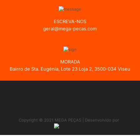
ESCREVA-NOS
geral@mega-pecas.com
MORADA
Bairro de Sta. Eugénia, Lote 23 Loja 2, 3500-034 Viseu
Copyright © 2021 MEGA PEÇAS | Desenvolvido por