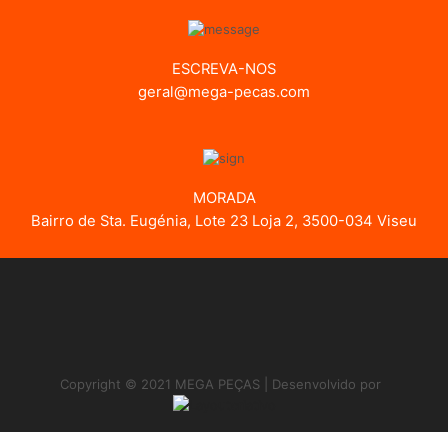
ESCREVA-NOS
geral@mega-pecas.com
MORADA
Bairro de Sta. Eugénia, Lote 23 Loja 2, 3500-034 Viseu
Copyright © 2021 MEGA PEÇAS | Desenvolvido por