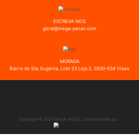
ESCREVA-NOS
geral@mega-pecas.com
MORADA
Bairro de Sta. Eugénia, Lote 23 Loja 2, 3500-034 Viseu
Copyright © 2021 MEGA PEÇAS | Desenvolvido por