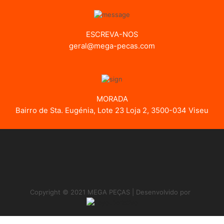
ESCREVA-NOS
geral@mega-pecas.com
MORADA
Bairro de Sta. Eugénia, Lote 23 Loja 2, 3500-034 Viseu
Copyright © 2021 MEGA PEÇAS | Desenvolvido por