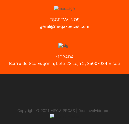
ESCREVA-NOS
geral@mega-pecas.com
MORADA
Bairro de Sta. Eugénia, Lote 23 Loja 2, 3500-034 Viseu
Copyright © 2021 MEGA PEÇAS | Desenvolvido por