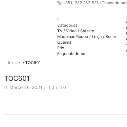
(+351) 232 283 525 (Chamada para 
Categorias
TV / Video / Satelite
Máquinas Roupa / Loiça / Secar
Queima
Frio
Esquentadores
Início
TOC601
TOC601
Março 26, 2021
/
0
/
0