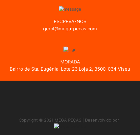
ESCREVA-NOS
geral@mega-pecas.com
MORADA
Bairro de Sta. Eugénia, Lote 23 Loja 2, 3500-034 Viseu
Copyright © 2021 MEGA PEÇAS | Desenvolvido por