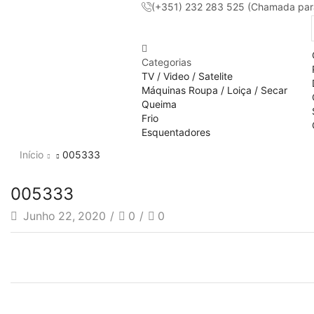
(+351) 232 283 525 (Chamada para 
Categorias
TV / Video / Satelite
Máquinas Roupa / Loiça / Secar
Queima
Frio
Esquentadores
Início
005333
005333
Junho 22, 2020
/
0
/
0