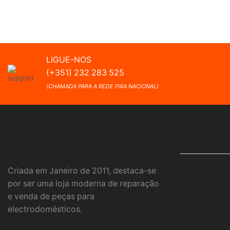
LIGUE-NOS
(+351) 232 283 525
(CHAMADA PARA A REDE FIXA NACIONAL)
EMPRESA
Home
Criada em Janeiro de 2011, destaca-se
por ser uma loja moderna de reparação
Quem Somo
e venda de peças para
Produtos
electrodomésticos.
Destaques