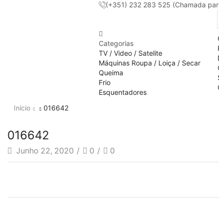
(+351) 232 283 525 (Chamada para 
Categorias
TV / Video / Satelite
Máquinas Roupa / Loiça / Secar
Queima
Frio
Esquentadores
Início
016642
016642
Junho 22, 2020
/
0
/
0