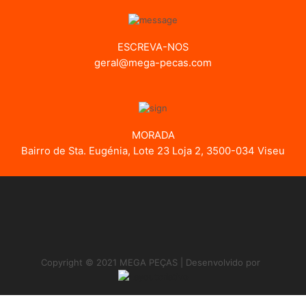
ESCREVA-NOS
geral@mega-pecas.com
MORADA
Bairro de Sta. Eugénia, Lote 23 Loja 2, 3500-034 Viseu
Copyright © 2021 MEGA PEÇAS | Desenvolvido por