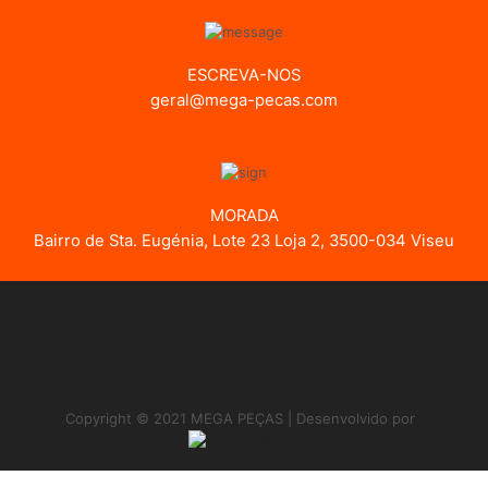
ESCREVA-NOS
geral@mega-pecas.com
MORADA
Bairro de Sta. Eugénia, Lote 23 Loja 2, 3500-034 Viseu
Copyright © 2021 MEGA PEÇAS | Desenvolvido por