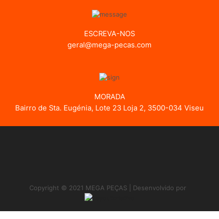
ESCREVA-NOS
geral@mega-pecas.com
MORADA
Bairro de Sta. Eugénia, Lote 23 Loja 2, 3500-034 Viseu
Copyright © 2021 MEGA PEÇAS | Desenvolvido por