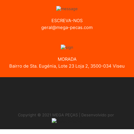
ESCREVA-NOS
geral@mega-pecas.com
MORADA
Bairro de Sta. Eugénia, Lote 23 Loja 2, 3500-034 Viseu
Copyright © 2021 MEGA PEÇAS | Desenvolvido por