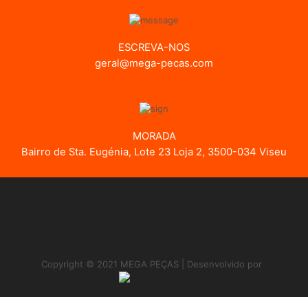
ESCREVA-NOS
geral@mega-pecas.com
MORADA
Bairro de Sta. Eugénia, Lote 23 Loja 2, 3500-034 Viseu
Copyright © 2021 MEGA PEÇAS | Desenvolvido por