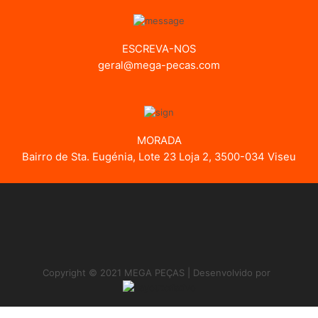
ESCREVA-NOS
geral@mega-pecas.com
MORADA
Bairro de Sta. Eugénia, Lote 23 Loja 2, 3500-034 Viseu
Copyright © 2021 MEGA PEÇAS | Desenvolvido por