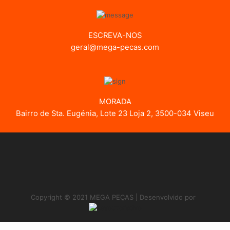
ESCREVA-NOS
geral@mega-pecas.com
MORADA
Bairro de Sta. Eugénia, Lote 23 Loja 2, 3500-034 Viseu
Copyright © 2021 MEGA PEÇAS | Desenvolvido por