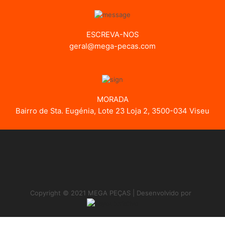
ESCREVA-NOS
geral@mega-pecas.com
MORADA
Bairro de Sta. Eugénia, Lote 23 Loja 2, 3500-034 Viseu
Copyright © 2021 MEGA PEÇAS | Desenvolvido por