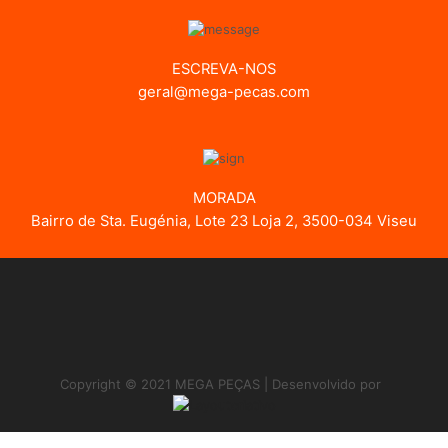
ESCREVA-NOS
geral@mega-pecas.com
MORADA
Bairro de Sta. Eugénia, Lote 23 Loja 2, 3500-034 Viseu
Copyright © 2021 MEGA PEÇAS | Desenvolvido por