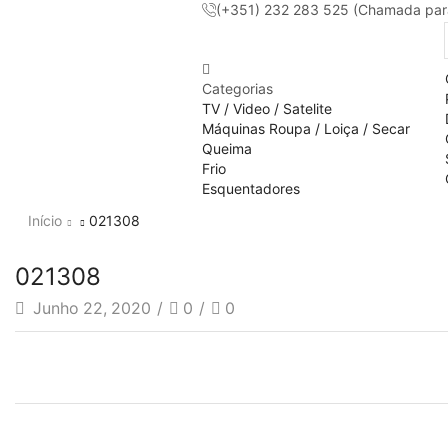
(+351) 232 283 525 (Chamada para 
Categorias
TV / Video / Satelite
Máquinas Roupa / Loiça / Secar
Queima
Frio
Esquentadores
Início
021308
021308
Junho 22, 2020
/
0
/
0