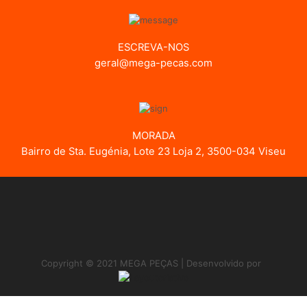
ESCREVA-NOS
geral@mega-pecas.com
MORADA
Bairro de Sta. Eugénia, Lote 23 Loja 2, 3500-034 Viseu
Copyright © 2021 MEGA PEÇAS | Desenvolvido por